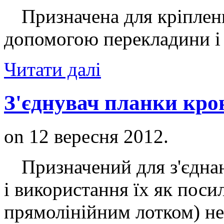
Призначена для кріплення
допомогою перекладини і 
Читати далі
З'єднувач планки кр
on
12 вересня 2012
.
Призначений для з'єдна
і використання їх як посил
прямолінійним лотком) нес