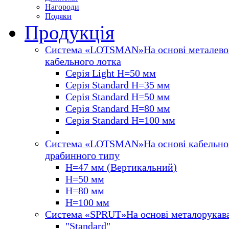
Нагороди
Подяки
Продукція
Система «LOTSMAN»
На основі металево
кабельного лотка
Серія Light H=50 мм
Серія Standard Н=35 мм
Серія Standard Н=50 мм
Серія Standard Н=80 мм
Серія Standard Н=100 мм
Система «LOTSMAN»
На основі кабельно
драбинного типу
Н=47 мм (Вертикальний)
Н=50 мм
Н=80 мм
Н=100 мм
Система «SPRUT»
На основі металорукав
"Standard"