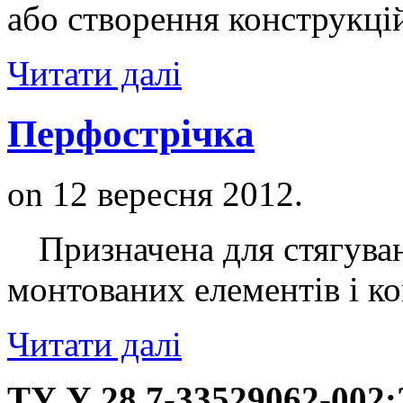
або створення конструкцій
Читати далі
Перфострічка
on
12 вересня 2012
.
Призначена для стягуванн
монтованих елементів і ко
Читати далі
ТУ У 28.7-33529062-002: