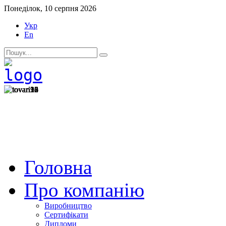
Понеділок, 10 серпня 2026
Укр
En
Головна
Про компанію
Виробництво
Сертифікати
Дипломи