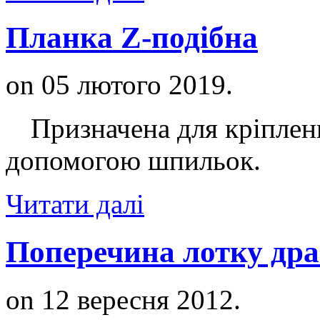
Планка Z-подібна
on
05 лютого 2019
.
Призначена для кріплення
допомогою шпильок.
Читати далі
Поперечина лотку дра
on
12 вересня 2012
.