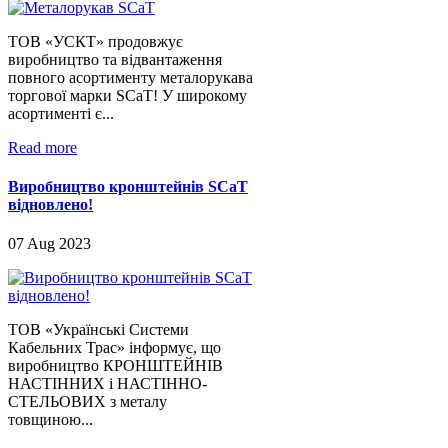
ТОВ «УСКТ» продовжує
виробництво та відвантаження
повного асортименту металорукава
торгової марки SCaT! У широкому
асортименті є...
Read more
Виробництво кронштейнів SCaT
відновлено!
07 Aug 2023
ТОВ «Українські Системи
Кабельних Трас» інформує, що
виробництво КРОНШТЕЙНІВ
НАСТІННИХ і НАСТІННО-
СТЕЛЬОВИХ з металу
товщиною...