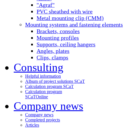
"Agraf"
PVC sheathed with wire
Metal mounting clip (CMM)
Mounting systems and fastening elements
Brackets, consoles
Mounting profiles
Supports, ceiling hangers
Angles, plates
Clips, clamps
Consulting
Helpful information
Album of project solutions SCaT
Calculation program SCaT
Calculation program
SCaT
Online
Company news
Company news
Completed projects
Articles