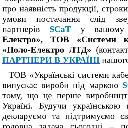
про наявність продукції, строки
умови постачання слід зве
партнерів
SCaT
у вашому 
Електро», ТОВ «Системи к
«Поло-Електро ЛТД»
(контакт
ПАРТНЕРИ В УКРАЇНІ
нашо
ТОВ «Українські системи кабе
випускає вироби під маркою
S
тому, що це перше виробництв
Україні. Будучи українською
декларуємо та підтримуємо єв
головна задача сьогодні – п