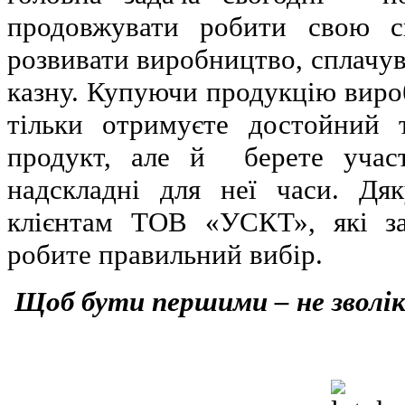
продовжувати робити свою сп
розвивати виробництво, сплачув
казну. Купуючи продукцію вир
тільки отримуєте достойний 
продукт, але й берете участ
надскладні для неї часи. Дя
клієнтам ТОВ «УСКТ», які з
робите правильний вибір.
Щоб бути першими – не зволік