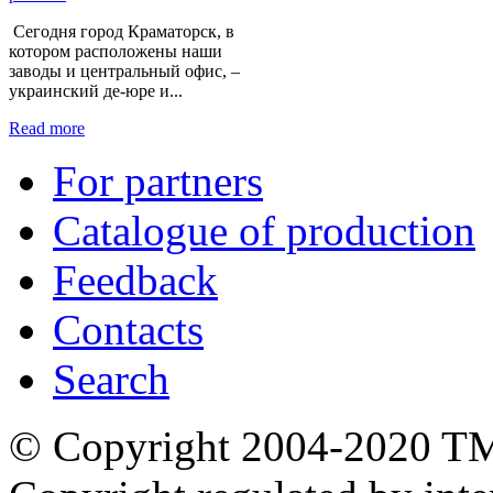
Сегодня город Краматорск, в
котором расположены наши
заводы и центральный офис, –
украинский де-юре и...
Read more
For partners
Catalogue of production
Feedback
Contacts
Search
© Copyright 2004-2020 T