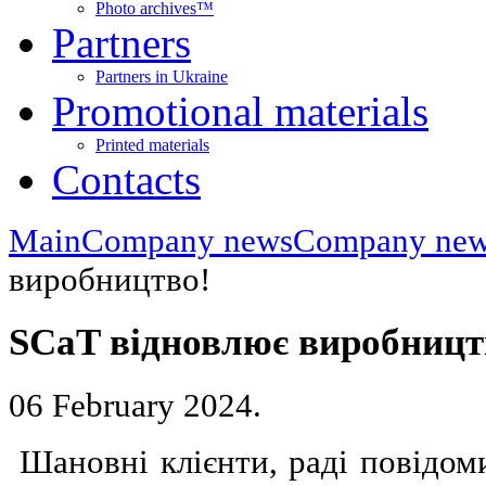
Photo archives™
Partners
Partners in Ukraine
Promotional materials
Printed materials
Contacts
Main
Company news
Company ne
виробництво!
SCaT відновлює виробницт
06 February 2024
.
Шановні клієнти, раді повідом