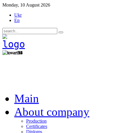
Monday, 10 August 2026
Ukr
En
Main
About company
Production
Certificates
Diploms