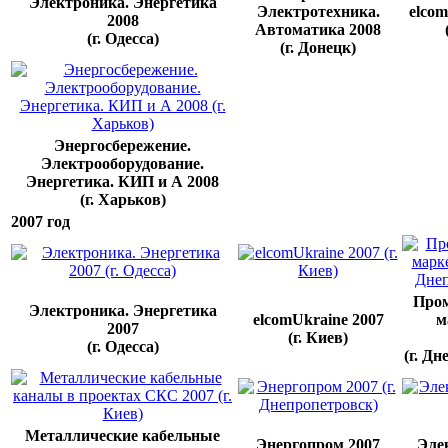
Электроника. Энергетика
Электротехника.
elcom
2008
Автоматика 2008
(г. Одесса)
(г. Донецк)
Энергосбережение.
Электрооборудование.
Энергетика. КИП и А 2008
(г. Харьков)
2007 год
Про
Электроника. Энергетика
elcomUkraine 2007
м
2007
(г. Киев)
(г. Одесса)
(г. Д
Металлические кабельные
Энергопром 2007
Эле