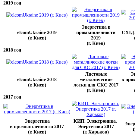
2019 год
Энергетика в
elcomUkraine 2019
промышленности
СХІД
(г. Киев)
2019
(г. Киев)
2018 год
Листовые
Э
elcomUkraine 2018
металлические
в про
(г. Киев)
лотки для СКС 2017
(г. Киев)
2017 год
Энергетика
КИП. Электроника.
Энер
в промышленности 2017
Энергетика 2017
(
(г. Киев)
(г. Харьков)