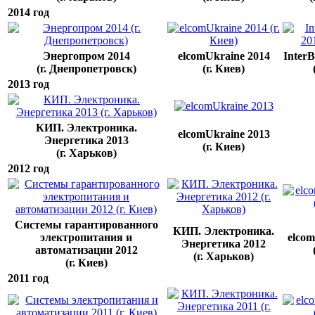
2014 год
Энергопром 2014
elcomUkraine 2014
Inter
(г. Днепропетровск)
(г. Киев)
2013 год
КИП. Электроника.
elcomUkraine 2013
Энергетика 2013
(г. Киев)
(г. Харьков)
2012 год
Системы гарантированного
КИП. Электроника.
электропитания и
elcom
Энергетика 2012
автоматизации 2012
(г. Харьков)
(г. Киев)
2011 год