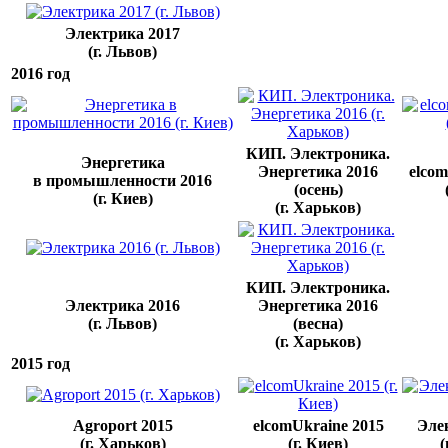
Электрика 2017
(г. Львов)
2016 год
КИП. Электроника.
Энергетика
Энергетика 2016
elcom
в промышленности 2016
(осень)
(г. Киев)
(г. Харьков)
КИП. Электроника.
Электрика 2016
Энергетика 2016
(г. Львов)
(весна)
(г. Харьков)
2015 год
Agroport 2015
elcomUkraine 2015
Эле
(г. Харьков)
(г. Киев)
(