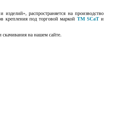
 изделий», распространяется на производство
тов крепления под торговой маркой
ТМ SCaT
и
 скачивания на нашем сайте.