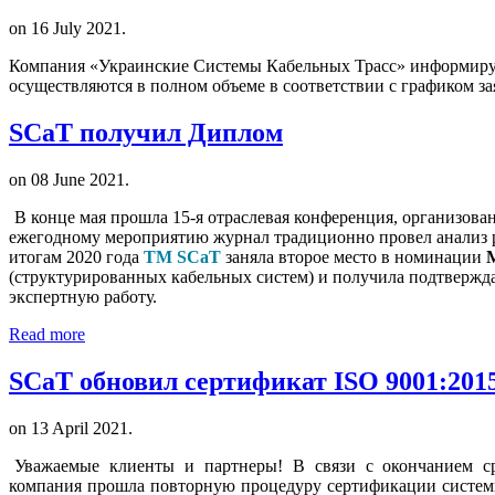
on
16 July 2021
.
Компания «Украинские Системы Кабельных Трасс» информируе
осуществляются в полном объеме в соответствии с графиком за
SCaT получил Диплом
on
08 June 2021
.
В конце мая прошла 15-я отраслевая конференция, организова
ежегодному мероприятию журнал традиционно провел анализ 
итогам 2020 года
ТМ SCaT
заняла второе место в номинации
(структурированных кабельных систем) и получила подтверж
экспертную работу.
Read more
SCaT обновил сертификат ISO 9001:201
on
13 April 2021
.
Уважаемые клиенты и партнеры! В связи с окончанием с
компания прошла повторную процедуру сертификации систем