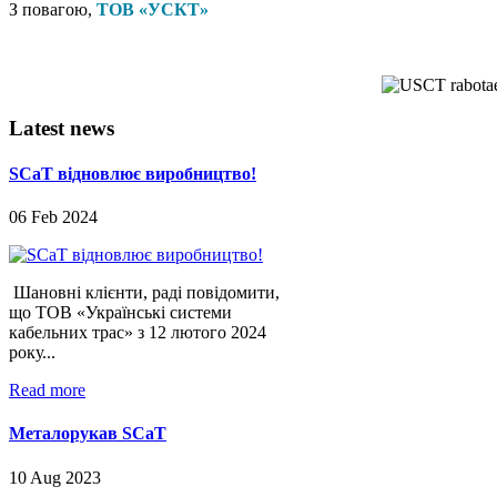
З повагою,
ТОВ «УСКТ»
Latest
news
SCaT відновлює виробництво!
06 Feb 2024
Шановні клієнти, раді повідомити,
що ТОВ «Українські системи
кабельних трас» з 12 лютого 2024
року...
Read more
Металорукав SCaT
10 Aug 2023