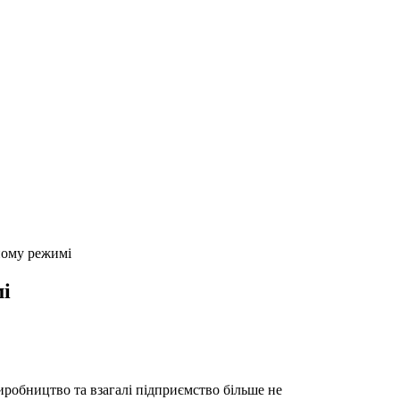
ому режимі
і
робництво та взагалі підприємство більше не