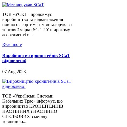
ТОВ «УСКТ» продовжує
виробництво та відвантаження
повного асортименту металорукава
торгової марки SCaT! У широкому
асортименті є...
Read more
Виробництво кронштейнів SCaT
відновлено!
07 Aug 2023
ТОВ «Українські Системи
Кабельних Трас» інформує, що
виробництво КРОНШТЕЙНІВ
НАСТІННИХ і НАСТІННО-
СТЕЛЬОВИХ з металу
товщиною...