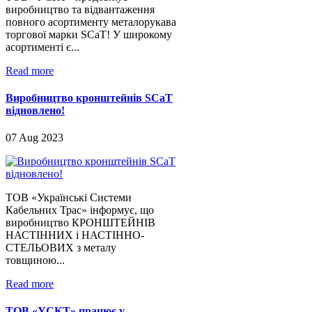
виробництво та відвантаження
повного асортименту металорукава
торгової марки SCaT! У широкому
асортименті є...
Read more
Виробництво кронштейнів SCaT
відновлено!
07 Aug 2023
ТОВ «Українські Системи
Кабельних Трас» інформує, що
виробництво КРОНШТЕЙНІВ
НАСТІННИХ і НАСТІННО-
СТЕЛЬОВИХ з металу
товщиною...
Read more
ТОВ «УСКТ» працює у