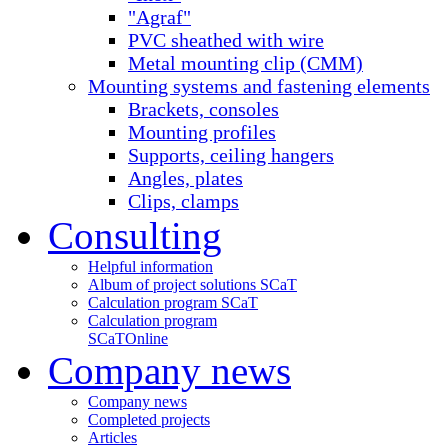
"Agraf"
PVC sheathed with wire
Metal mounting clip (CMM)
Mounting systems and fastening elements
Brackets, consoles
Mounting profiles
Supports, ceiling hangers
Angles, plates
Clips, clamps
Consulting
Helpful information
Album of project solutions SCaT
Calculation program SCaT
Calculation program
SCaT
Online
Company news
Company news
Completed projects
Articles