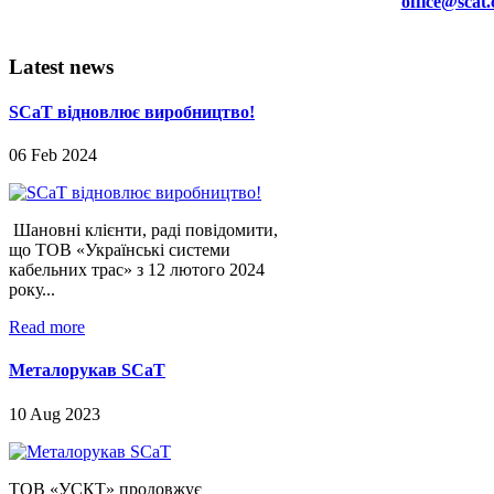
office@scat
Latest
news
SCaT відновлює виробництво!
06 Feb 2024
Шановні клієнти, раді повідомити,
що ТОВ «Українські системи
кабельних трас» з 12 лютого 2024
року...
Read more
Металорукав SCaT
10 Aug 2023
ТОВ «УСКТ» продовжує