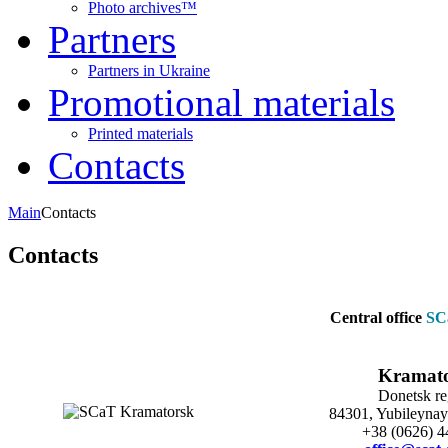
Photo archives™
Partners
Partners in Ukraine
Promotional materials
Printed materials
Contacts
Main
Contacts
Contacts
Central office
SC
Kramat
Donetsk re
84301, Yubileynaya
+38 (0626) 4