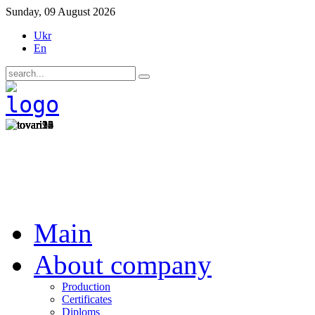
Sunday, 09 August 2026
Ukr
En
Main
About company
Production
Certificates
Diploms